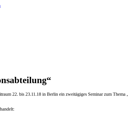
n
nsabteilung“
aum 22. bis 23.11.18 in Berlin ein zweitägiges Seminar zum Thema 
handelt: