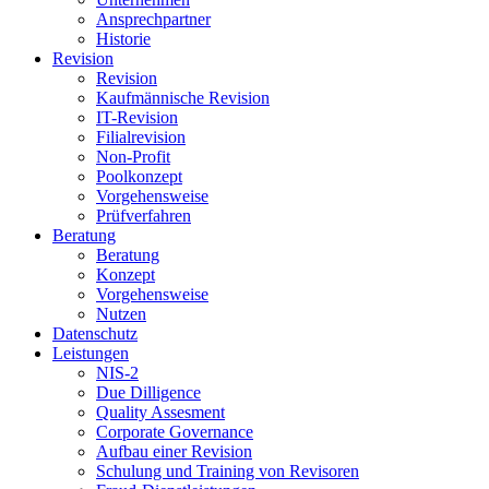
Ansprechpartner
Historie
Revision
Revision
Kaufmännische Revision
IT-Revision
Filialrevision
Non-Profit
Poolkonzept
Vorgehensweise
Prüfverfahren
Beratung
Beratung
Konzept
Vorgehensweise
Nutzen
Datenschutz
Leistungen
NIS-2
Due Dilligence
Quality Assesment
Corporate Governance
Aufbau einer Revision
Schulung und Training von Revisoren