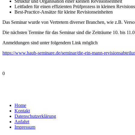
Struktur und Organisation einer kleinen Revisionseinheit
Leitfaden für einen effizienten Prüfprozess in kleinen Revision
Best-Practice-Ansätze für kleine Revisionseinheiten
Das Seminar wurde von Vertretern diverser Branchen, wie z.B. Verso
Die nächsten Termine für das Seminar sind die Zeiträume 10. bis 11
Anmeldungen sind unter folgendem Link möglich
https://www.haub-seminare.de/seminar/die-ein-mann-revisionsabteilu
0
Home
Kontakt
Datenschutzerklärung
Anfahrt
Impressum