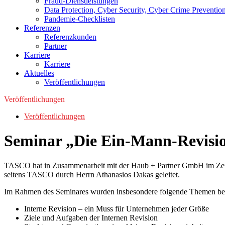
Fraud-Dienstleistungen
Data Protection, Cyber Security, Cyber Crime Preventio
Pandemie-Checklisten
Referenzen
Referenzkunden
Partner
Karriere
Karriere
Aktuelles
Veröffentlichungen
Veröffentlichungen
Veröffentlichungen
Seminar „Die Ein-Mann-Revisio
TASCO hat in Zusammenarbeit mit der Haub + Partner GmbH im Zeitr
seitens TASCO durch Herrn Athanasios Dakas geleitet.
Im Rahmen des Seminares wurden insbesondere folgende Themen be
Interne Revision – ein Muss für Unternehmen jeder Größe
Ziele und Aufgaben der Internen Revision