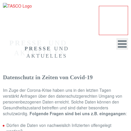
PRESSE
  UND 
PRESSE
UND
AKTUELLES
AKTUELLES
Datenschutz in Zeiten von Covid-19
HOME
Im Zuge der Corona-Krise haben uns in den letzten Tagen
UNTERNEHMEN
verstärkt Anfragen über den datenschutzgerechten Umgang von
personenbezogenen Daten erreicht. Solche Daten können den
REVISION
Gesundheitszustand betreffen und sind daher besonders
schutzwürdig.
Folgende Fragen sind bei uns z.B. eingegangen
:
BERATUNG
Dürfen die Daten von nachweislich Infizierten offengelegt
DATENSCHUTZ