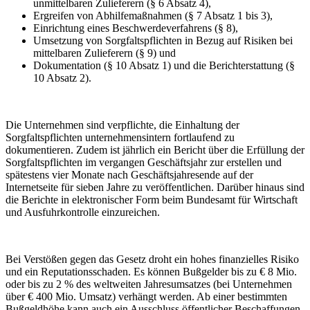
unmittelbaren Zulieferern (§ 6 Absatz 4),
Ergreifen von Abhilfemaßnahmen (§ 7 Absatz 1 bis 3),
Einrichtung eines Beschwerdeverfahrens (§ 8),
Umsetzung von Sorgfaltspflichten in Bezug auf Risiken bei
mittelbaren Zulieferern (§ 9) und
Dokumentation (§ 10 Absatz 1) und die Berichterstattung (§
10 Absatz 2).
Die Unternehmen sind verpflichte, die Einhaltung der
Sorgfaltspflichten unternehmensintern fortlaufend zu
dokumentieren. Zudem ist jährlich ein Bericht über die Erfüllung der
Sorgfaltspflichten im vergangen Geschäftsjahr zur erstellen und
spätestens vier Monate nach Geschäftsjahresende auf der
Internetseite für sieben Jahre zu veröffentlichen. Darüber hinaus sind
die Berichte in elektronischer Form beim Bundesamt für Wirtschaft
und Ausfuhrkontrolle einzureichen.
Bei Verstößen gegen das Gesetz droht ein hohes finanzielles Risiko
und ein Reputationsschaden. Es können Bußgelder bis zu € 8 Mio.
oder bis zu 2 % des weltweiten Jahresumsatzes (bei Unternehmen
über € 400 Mio. Umsatz) verhängt werden. Ab einer bestimmten
Bußgeldhöhe kann auch ein Ausschluss öffentlicher Beschaffungen