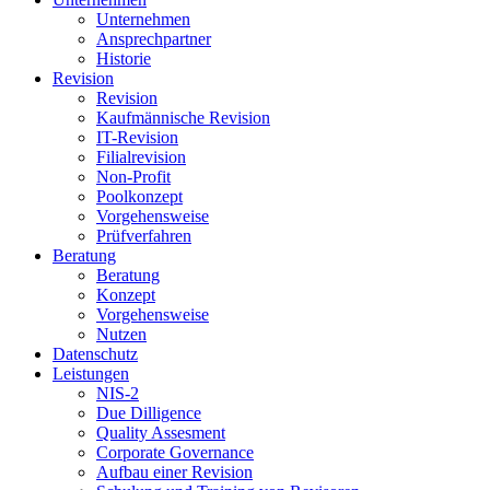
Unternehmen
Ansprechpartner
Historie
Revision
Revision
Kaufmännische Revision
IT-Revision
Filialrevision
Non-Profit
Poolkonzept
Vorgehensweise
Prüfverfahren
Beratung
Beratung
Konzept
Vorgehensweise
Nutzen
Datenschutz
Leistungen
NIS-2
Due Dilligence
Quality Assesment
Corporate Governance
Aufbau einer Revision