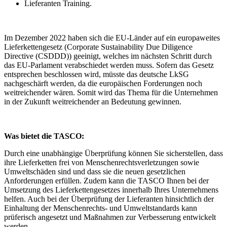
Lieferanten Training.
Im Dezember 2022 haben sich die EU-Länder auf ein europaweites
Lieferkettengesetz (Corporate Sustainability Due Diligence
Directive (CSDDD)) geeinigt, welches im nächsten Schritt durch
das EU-Parlament verabschiedet werden muss. Sofern das Gesetz
entsprechen beschlossen wird, müsste das deutsche LkSG
nachgeschärft werden, da die europäischen Forderungen noch
weitreichender wären. Somit wird das Thema für die Unternehmen
in der Zukunft weitreichender an Bedeutung gewinnen.
Was bietet die TASCO:
Durch eine unabhängige Überprüfung können Sie sicherstellen, dass
ihre Lieferketten frei von Menschenrechtsverletzungen sowie
Umweltschäden sind und dass sie die neuen gesetzlichen
Anforderungen erfüllen. Zudem kann die TASCO Ihnen bei der
Umsetzung des Lieferkettengesetzes innerhalb Ihres Unternehmens
helfen. Auch bei der Überprüfung der Lieferanten hinsichtlich der
Einhaltung der Menschenrechts- und Umweltstandards kann
prüferisch angesetzt und Maßnahmen zur Verbesserung entwickelt
werden.