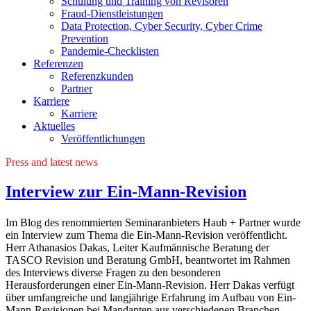
Schulung und Training von Revisoren
Fraud-Dienstleistungen
Data Protection, Cyber Security, Cyber Crime
Prevention
Pandemie-Checklisten
Referenzen
Referenzkunden
Partner
Karriere
Karriere
Aktuelles
Veröffentlichungen
Press and latest news
Interview zur Ein-Mann-Revision
Im Blog des renommierten Seminaranbieters Haub + Partner wurde
ein Interview zum Thema die Ein-Mann-Revision veröffentlicht.
Herr Athanasios Dakas, Leiter Kaufmännische Beratung der
TASCO Revision und Beratung GmbH, beantwortet im Rahmen
des Interviews diverse Fragen zu den besonderen
Herausforderungen einer Ein-Mann-Revision. Herr Dakas verfügt
über umfangreiche und langjährige Erfahrung im Aufbau von Ein-
Mann-Revisionen bei Mandanten aus verschiedenen Branchen.