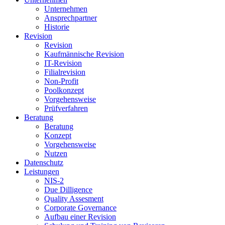
Unternehmen
Ansprechpartner
Historie
Revision
Revision
Kaufmännische Revision
IT-Revision
Filialrevision
Non-Profit
Poolkonzept
Vorgehensweise
Prüfverfahren
Beratung
Beratung
Konzept
Vorgehensweise
Nutzen
Datenschutz
Leistungen
NIS-2
Due Dilligence
Quality Assesment
Corporate Governance
Aufbau einer Revision