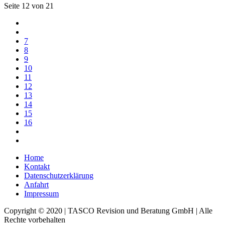
Seite 12 von 21
7
8
9
10
11
12
13
14
15
16
Home
Kontakt
Datenschutzerklärung
Anfahrt
Impressum
Copyright © 2020 | TASCO Revision und Beratung GmbH | Alle
Rechte vorbehalten