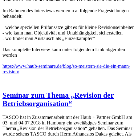
Im Rahmen des Interviews werden u.a. folgende Fragestellungen
behandelt:
- welche speziellen Prüfansätze gibt es für kleine Revisionseinheiten
- wie kann man Objektivität und Unabhängigkeit sicherstellen
- wo findet man Austausch als „Einzelkämpfer“
Das komplette Interview kann unter folgendem Link abgerufen
werden
https://www.haub-seminare.de/blog/so-meistern-sie-die-ein-mann-
revision/
Seminar zum Thema „Revision der
Betriebsorganisation“
TASCO hat in Zusammenarbeit mit der Haub + Partner GmbH am
03. und 04.07.2018 in Hamburg ein zweitägiges Seminar zum
Thema „Revision der Betriebsorganisation“ gehalten. Das Seminar
wurde seitens TASCO durch Herrn Athanasios Dakas geleitet. Als