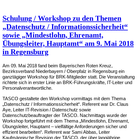
Schulung / Workshop zu den Themen
„Datenschutz / Informationssicherheit“
sowie „Mindestlohn, Ehrenamt,
Übungsleiter, Hauptamt“ am 9. Mai 2018
in Regensburg
Am 09. Mai 2018 fand beim Bayerischen Roten Kreuz,
Bezirksverband Niederbayern / Oberpfalz in Regensburg ein
ganztägiger Workshop für BRK-Mitglieder statt. Die Veranstaltung
richtete sich in erster Linie an BRK-Führungskräfte, IT-Leiter und
Personalverantwortliche.
TASCO gestaltete den Workshop vormittags mit dem Thema
„Datenschutz / Informationssicherheit“. Referent war Dr. Claus
Aye, Leiter IT-Revision / Datenschutz sowie
Datenschutzbeauftragter der TASCO. Nachmittags wurde der
Workshop fortgeführt mit dem Thema „Mindestlohn, Ehrenamt,
Übungsleiter, Hauptamt – vielfältige Anforderungen sicher und
effizient bearbeiten“. Referent war Sami Abbas, Leiter
Kaufmännische Revision der TASCO, der über langjährige