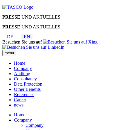
PRESSE
UND AKTUELLES
PRESSE
UND AKTUELLES
DE
EN
Besuchen Sie uns auf
menu
Home
Company
Auditing
Consultancy
Data Protection
Other Benefits
References
Career
news
Home
Company
Company