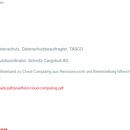
en.
 Datenschutz, Datenschutzbeauftragter, TASCO
utzkoordinator, Schmitz Cargobull AG
ttelstand zu Cloud Computing aus Revisionssicht und Bereitstellung hilfreic
.
ads/pdf/prueffeld-cloud-computing.pdf
ion