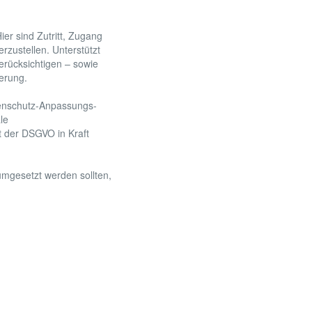
er sind Zutritt, Zugang
rzustellen. Unterstützt
rücksichtigen – sowie
erung.
tenschutz-Anpassungs-
le
t der DSGVO in Kraft
umgesetzt werden sollten,