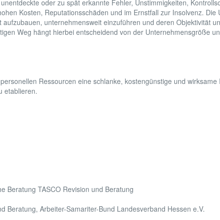
unentdeckte oder zu spät erkannte Fehler, Unstimmigkeiten, Kontrolls
hen Kosten, Reputationsschäden und im Ernstfall zur Insolvenz. Die
it aufzubauen, unternehmensweit einzuführen und deren Objektivität u
chtigen Weg hängt hierbei entscheidend von der Unternehmensgröße un
nd personellen Ressourcen eine schlanke, kostengünstige und wirksame 
 etablieren.
che Beratung TASCO Revision und Beratung
und Beratung, Arbeiter-Samariter-Bund Landesverband Hessen e.V.