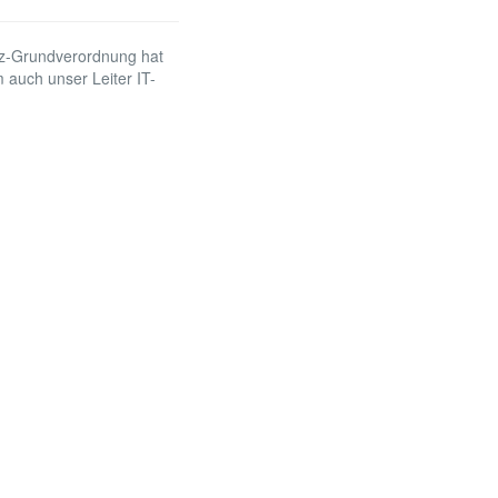
z-Grundverordnung hat
m auch unser Leiter IT-