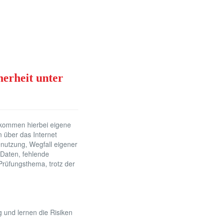
erheit unter
 kommen hierbei eigene
 über das Internet
nutzung, Wegfall eigener
 Daten, fehlende
Prüfungsthema, trotz der
 und lernen die Risiken