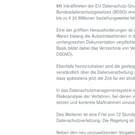
Mit Inkrafttreten der EU-Datenschutz-
Bundesdatenschutzgesetzes (BDSG) erset
bis zu € 20 Millionen beziehungsweise b
Eine der größten Herausforderungen ist 
Waren bislang die Aufsichtsbehörden in 
umfangreichen Dokumentation verpflichte
Basis bildet dabei das Verzeichnis von V
DSGVO).
Ebenfalls hervorzuheben sind die gestie
verständlich über die Datenverarbeitung
dass spätestens jetzt die Zeit für ein s
In das Datenschutzmanagementsystem is
Risikoanalyse der Verfahren, bei denen vor
setzen und konkrete Maßnahmen umzusetz
Des Weiteren ist eine Frist von 72 Stun
Datenschutzverletzung. Die Regelung ist d
Neben den neu umzusetzenden Vorgaben s