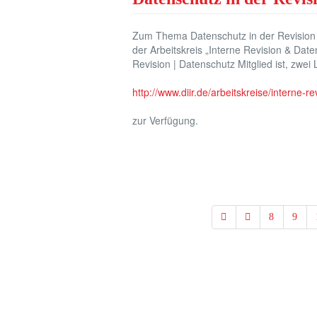
Zum Thema Datenschutz in der Revision
der Arbeitskreis „Interne Revision & Date
Revision | Datenschutz Mitglied ist, zwei
http://www.diir.de/arbeitskreise/interne-r
zur Verfügung.
8
9