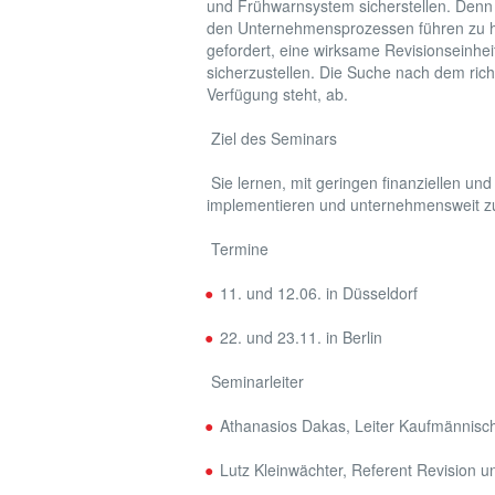
und Frühwarnsystem sicherstellen. Denn 
den Unternehmensprozessen führen zu ho
gefordert, eine wirksame Revisionseinhe
sicherzustellen. Die Suche nach dem ri
Verfügung steht, ab.
Ziel des Seminars
Sie lernen, mit geringen finanziellen u
implementieren und unternehmensweit zu
Termine
11. und 12.06. in Düsseldorf
22. und 23.11. in Berlin
Seminarleiter
Athanasios Dakas, Leiter Kaufmännis
Lutz Kleinwächter, Referent Revision 