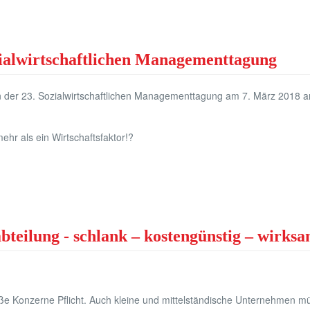
zialwirtschaftlichen Managementtagung
 der 23. Sozialwirtschaftlichen Managementtagung am 7. März 2018 a
ehr als ein Wirtschaftsfaktor!?
teilung - schlank – kostengünstig – wirks
roße Konzerne Pflicht. Auch kleine und mittelständische Unternehmen mü