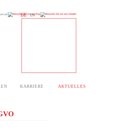
DE
EN
 uns auf
ZEN
KARRIERE
AKTUELLES
S-GVO