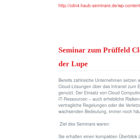
http://cdn4.haub-seminare.de/wp-content
Seminar zum Prüffeld Cl
der Lupe
Bereits zahlreiche Unternehmen setzen 
Cloud-Lösungen über das Intranet zum Ei
genutzt. Der Einsatz von Cloud Computi
IT-Ressourcen – auch erhebliche Risiken
vertragliche Regelungen oder die Verlet
wachsenden Bedeutung, immer noch häuf
Ziel des Seminars waren:
Sie erhalten einen kompakten Überblick 