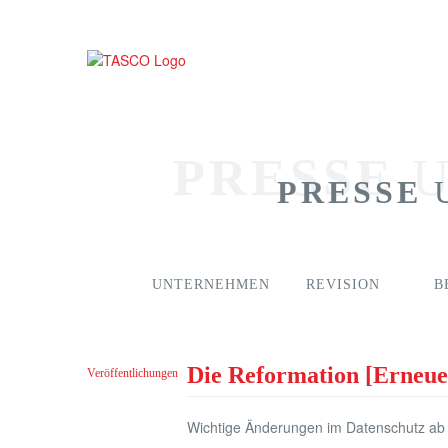
PRESSE
U
PRESSE
U
UNTERNEHMEN
REVISION
B
Die Reformation [Erneue
Veröffentlichungen
Wichtige Änderungen im Datenschutz ab