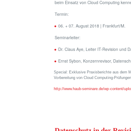
beim Einsatz von Cloud Computing kenn
Termin:
06. + 07. August 2018 | Frankfurt/M.
Seminarleiter:
Dr. Claus Aye, Leiter IT-Revision und
Ernst Sybon, Konzernrevisor, Datensch
Special: Exklusive Praxisberichte aus dem Mi
Vorbereitung von Cloud Computing-Prüfungen
http://www.haub-seminare.de/wp-content/uplo
Datenschutz in der Revis