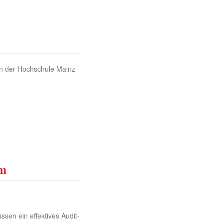
n der Hochschule Mainz
am
ssen ein effektives Audit-