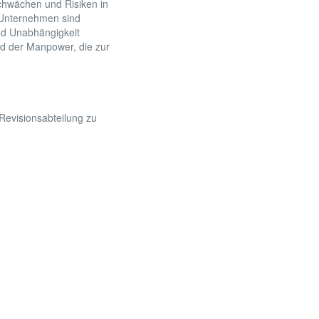
chwächen und Risiken in
 Unternehmen sind
nd Unabhängigkeit
d der Manpower, die zur
Revisionsabteilung zu