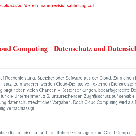
/uploads/pdf/die-ein-mann-revisionsabteilung.pdf
oud Computing - Datenschutz und Datensich
auf Rechenleistung, Speicher oder Software aus der Cloud. Zum einen
nsatz, zum anderen werden Cloud-Dienste von externen Dienstleistern
ng birgt neben vielen Chancen – Kostensenkungen, bedarfsgerechte Be
 für die Unternehmen, z.B. unzureichenden Zugriffsschutz auf sensible
zung datenschutzrechtlicher Vorgaben. Doch Cloud Computing wird als 
ig vernachlässigt.
über die technischen und rechtlichen Grundlagen zum Cloud Computing