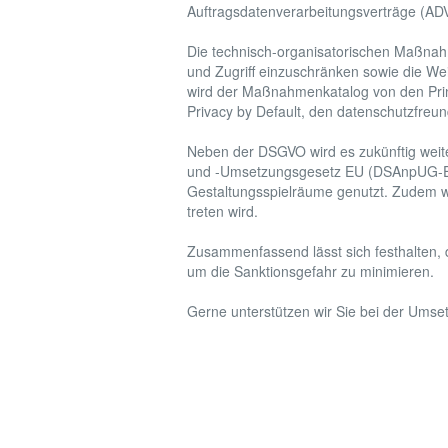
Auftragsdatenverarbeitungsverträge (ADV
Die technisch-organisatorischen Maßnahme
und Zugriff einzuschränken sowie die Wei
wird der Maßnahmenkatalog von den Prin
Privacy by Default, den datenschutzfreun
Neben der DSGVO wird es zukünftig weite
und -Umsetzungsgesetz EU (DSAnpUG-EU,
Gestaltungsspielräume genutzt. Zudem wi
treten wird.
Zusammenfassend lässt sich festhalten, 
um die Sanktionsgefahr zu minimieren.
Gerne unterstützen wir Sie bei der Umse